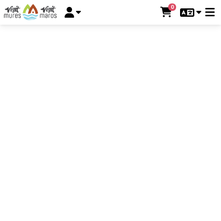
CONCERTE
0
TEATRU
FESTIVALURI
SPORT
ALTE EVENIMENTE